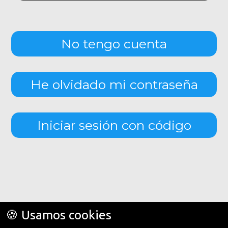
No tengo cuenta
He olvidado mi contraseña
Iniciar sesión con código
🍪 Usamos cookies